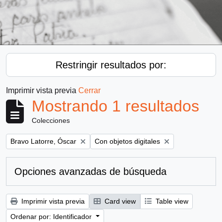
Restringir resultados por:
Imprimir vista previa
Cerrar
Mostrando 1 resultados
Colecciones
Remove filter:
Remove filter:
Bravo Latorre, Óscar
Con objetos digitales
Opciones avanzadas de búsqueda
Imprimir vista previa
Card view
Table view
Ordenar por: Identificador