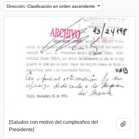
Dirección: Clasificación en orden ascendente
[Saludos con motivo del cumpleaños del
Añadi
Presidente]