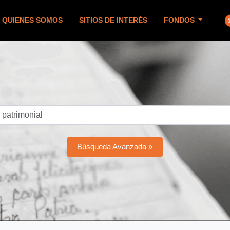
QUIENES SOMOS
SITIOS DE INTERÉS
FONDOS
Búsqueda Avanzada »