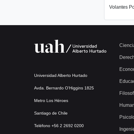
Volantes Po
Cienci
Derec
Econo
Universidad Alberto Hurtado
Educa
Avda. Bernardo O’Higgins 1825
Filosof
Metro Los Héroes
Human
Santiago de Chile
Psicol
Teléfono +56 2 2692 0200
Ingeni