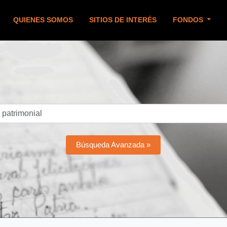
QUIENES SOMOS
SITIOS DE INTERÉS
FONDOS
Búsqueda Avanzada »