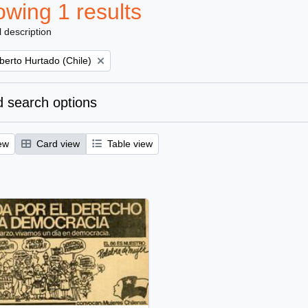
wing 1 results
l description
berto Hurtado (Chile)
 search options
ew
Card view
Table view