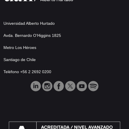
Universidad Alberto Hurtado
Avda. Bernardo O’Higgins 1825
Metro Los Héroes
Santiago de Chile
Teléfono +56 2 2692 0200