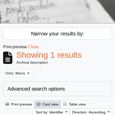
Narrow your results by:
Print preview
Close
Showing 1 results
Archival description
Remove filter:
Ortíz, María
Advanced search options
Print preview
Card view
Table view
Sort by: Identifier
Direction: Ascending