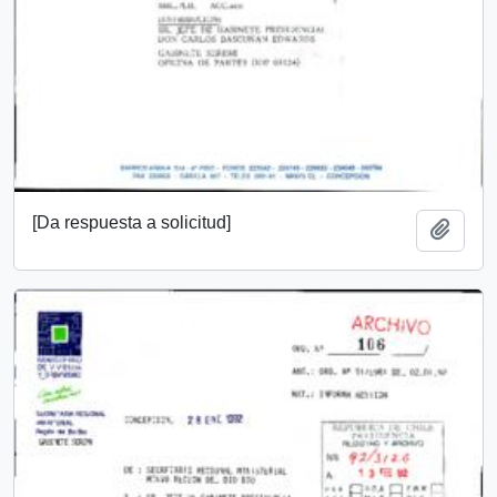
[Da respuesta a solicitud]
Añadi