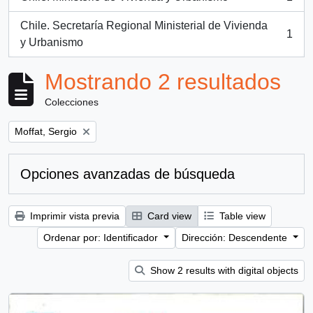
, 1 resultados
Chile. Secretaría Regional Ministerial de Vivienda
1
, 1 resultados
y Urbanismo
Mostrando 2 resultados
Colecciones
Remove filter:
Moffat, Sergio
Opciones avanzadas de búsqueda
Imprimir vista previa
Card view
Table view
Ordenar por: Identificador
Dirección: Descendente
Show 2 results with digital objects