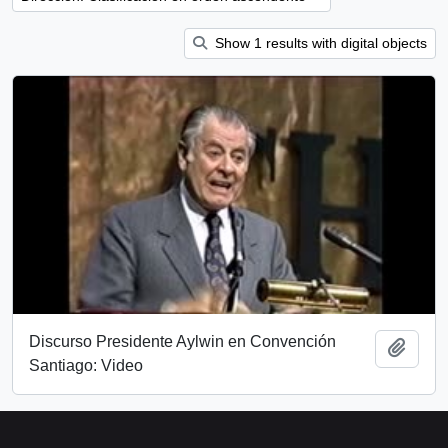
Show 1 results with digital objects
Discurso Presidente Aylwin en Convención
Añadi
Santiago: Video