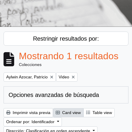
Restringir resultados por:
Mostrando 1 resultados
Colecciones
Remove filter:
Remove filter:
Aylwin Azocar, Patricio
Video
Opciones avanzadas de búsqueda
Imprimir vista previa
Card view
Table view
Ordenar por: Identificador
Dirección: Clasificación en orden ascendente