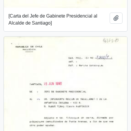
[Carta del Jefe de Gabinete Presidencial al
Add t
Alcalde de Santiago]