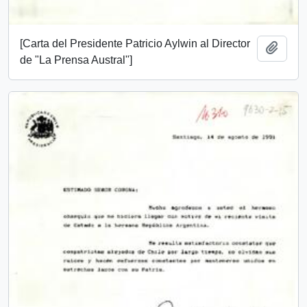
[Carta del Presidente Patricio Aylwin al Director
Add t
de "La Prensa Austral"]