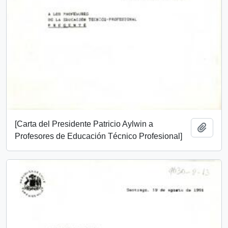
[Carta del Presidente Patricio Aylwin a
Add t
Profesores de Educación Técnico Profesional]