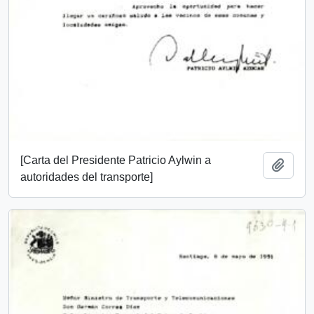
[Carta del Presidente Patricio Aylwin a
Add t
autoridades del transporte]