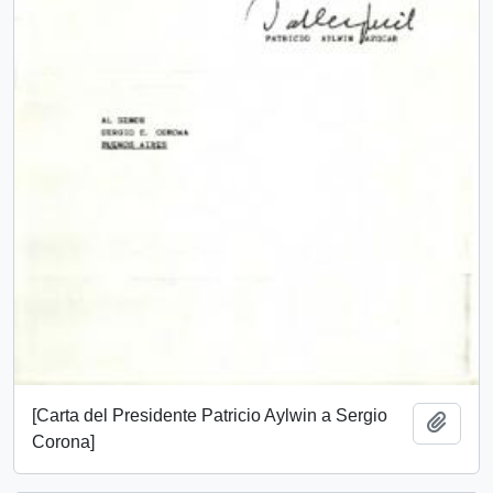
[Carta del Presidente Patricio Aylwin a Sergio
Add t
Corona]