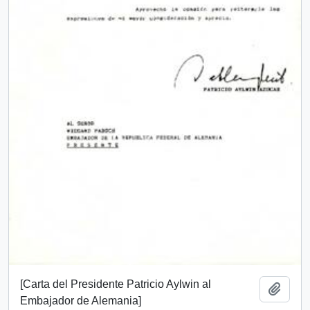
[Carta del Presidente Patricio Aylwin al
Add t
Embajador de Alemania]