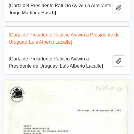
[Carta del Presidente Patricio Aylwin a Almirante
Add t
Jorge Martínez Busch]
[Carta de Presidente Patricio Aylwin a Presidente de
Uruguay, Luís Alberto Lacalle]
[Carta de Presidente Patricio Aylwin a
Add t
Presidente de Uruguay, Luís Alberto Lacalle]