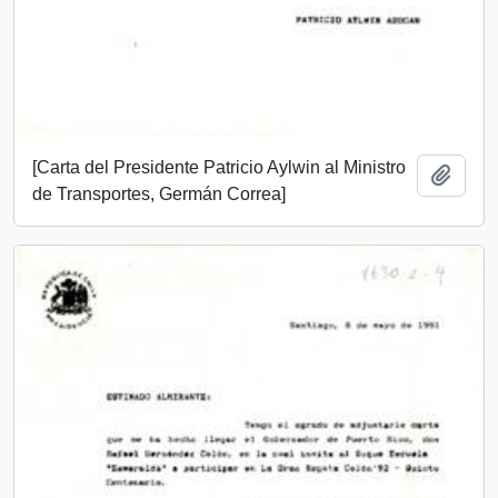
[Carta del Presidente Patricio Aylwin al Ministro
Add t
de Transportes, Germán Correa]