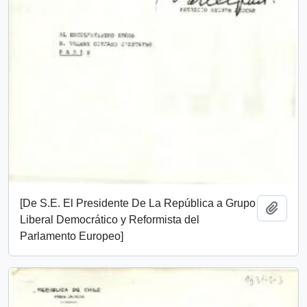
[De S.E. El Presidente De La República a Grupo
Add t
Liberal Democrático y Reformista del
Parlamento Europeo]