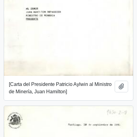
[Carta del Presidente Patricio Aylwin al Ministro
Add t
de Minería, Juan Hamilton]