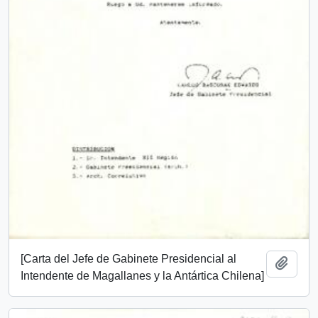
[Carta del Jefe de Gabinete Presidencial al
Add t
Intendente de Magallanes y la Antártica Chilena]