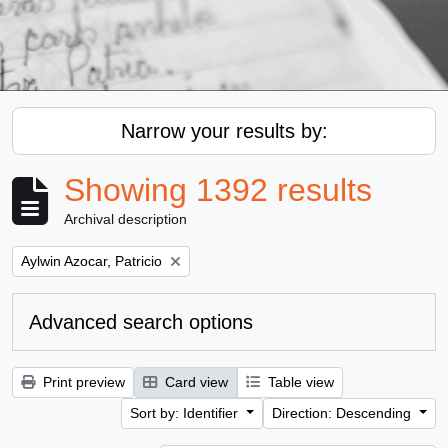
Narrow your results by:
Showing 1392 results
Archival description
Remove filter:
Aylwin Azocar, Patricio
Advanced search options
Print preview
Card view
Table view
Sort by: Identifier
Direction: Descending