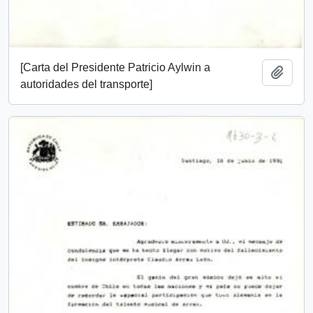
[Carta del Presidente Patricio Aylwin a
Add t
autoridades del transporte]