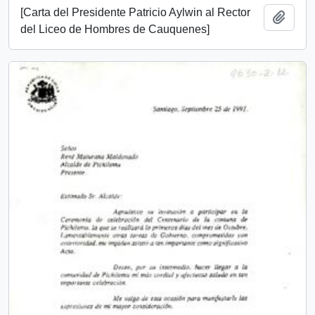
[Carta del Presidente Patricio Aylwin al Rector
Add t
del Liceo de Hombres de Cauquenes]