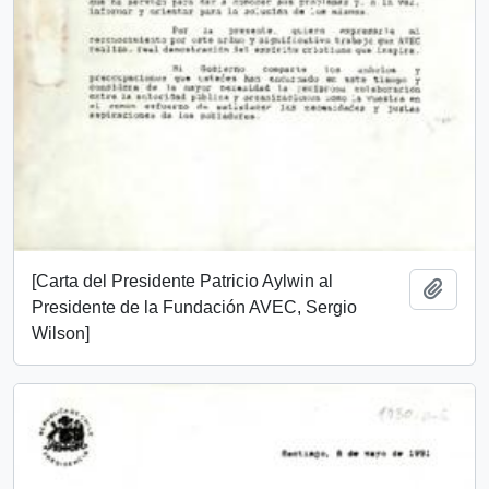
[Carta del Presidente Patricio Aylwin al
Add t
Presidente de la Fundación AVEC, Sergio
Wilson]