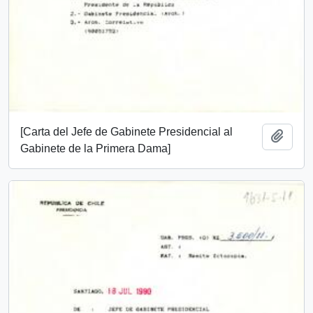
[Carta del Jefe de Gabinete Presidencial al
Add t
Gabinete de la Primera Dama]