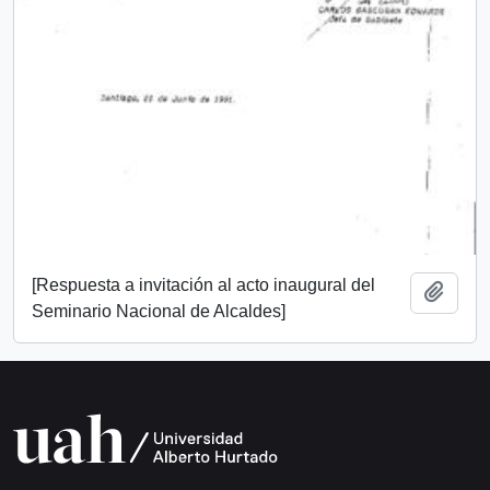
[Respuesta a invitación al acto inaugural del
Añadi
Seminario Nacional de Alcaldes]