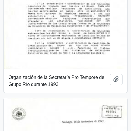
Organización de la Secretaría Pro Tempore del
Añadi
Grupo Río durante 1993