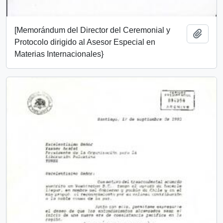
[Memorándum del Director del Ceremonial y
Añadi
Protocolo dirigido al Asesor Especial en
Materias Internacionales}