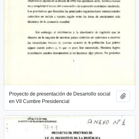
Proyecto de presentación de Desarrollo social
Añadi
en VII Cumbre Presidencial