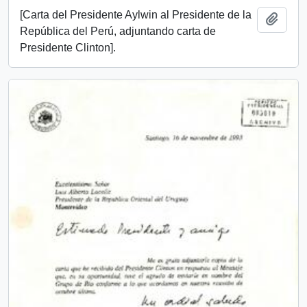
[Carta del Presidente Aylwin al Presidente de la
Añadi
República del Perú, adjuntando carta de
Presidente Clinton].