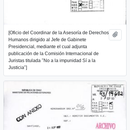
[Oficio del Coordinar de la Asesoría de Derechos
Añadi
Humanos dirigido al Jefe de Gabinete
Presidencial, mediante el cual adjunta
publicación de la Comisión Internacional de
Juristas titulada "No a la impunidad Sí a la
Justicia"]