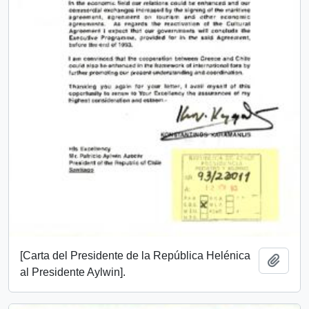
[Carta del Presidente de la República Helénica
Añadi
al Presidente Aylwin].