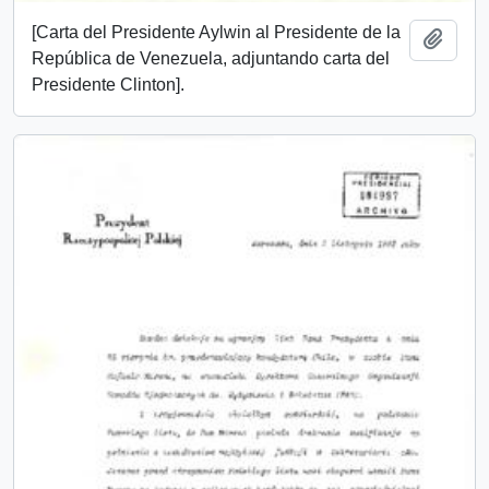
[Carta del Presidente Aylwin al Presidente de la
Añadi
República de Venezuela, adjuntando carta del
Presidente Clinton].