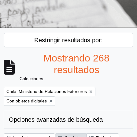
Restringir resultados por:
Mostrando 268
resultados
Colecciones
Remove filter:
Chile. Ministerio de Relaciones Exteriores
Remove filter:
Con objetos digitales
Opciones avanzadas de búsqueda