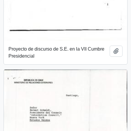
Proyecto de discurso de S.E. en la VII Cumbre
Añadi
Presidencial