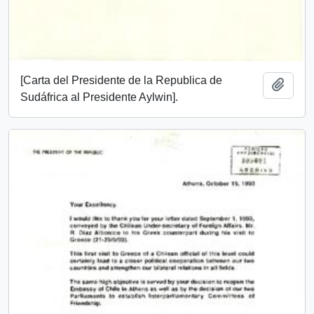
[Carta del Presidente de la Republica de
Añadi
Sudáfrica al Presidente Aylwin].