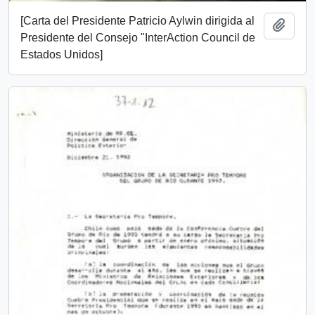
[Carta del Presidente Patricio Aylwin dirigida al
Añadi
Presidente del Consejo "InterAction Council de
Estados Unidos]