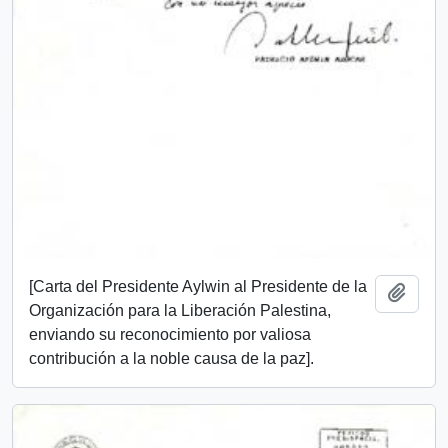
[Carta del Presidente Aylwin al Presidente de la
Añadi
Organización para la Liberación Palestina,
enviando su reconocimiento por valiosa
contribución a la noble causa de la paz].