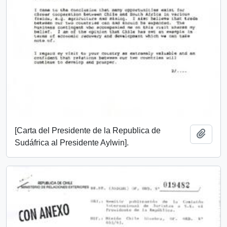
[Carta del Presidente de la Republica de
Añadi
Sudáfrica al Presidente Aylwin].