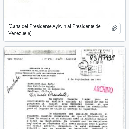
[Carta del Presidente Aylwin al Presidente de
Añadi
Venezuela].