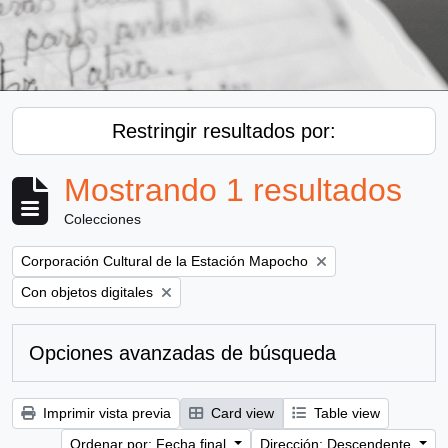
Restringir resultados por:
Mostrando 1 resultados
Colecciones
Remove filter:
Corporación Cultural de la Estación Mapocho
Remove filter:
Con objetos digitales
Opciones avanzadas de búsqueda
Imprimir vista previa
Card view
Table view
Ordenar por: Fecha final
Dirección: Descendente