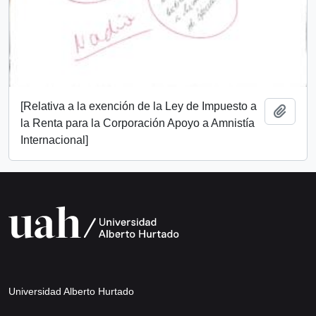
[Relativa a la exención de la Ley de Impuesto a
Añadi
la Renta para la Corporación Apoyo a Amnistía
Internacional]
Universidad Alberto Hurtado