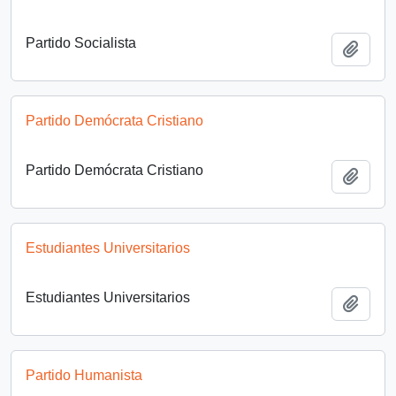
Partido Socialista
Añadi
Partido Demócrata Cristiano
Partido Demócrata Cristiano
Añadi
Estudiantes Universitarios
Estudiantes Universitarios
Añadi
Partido Humanista