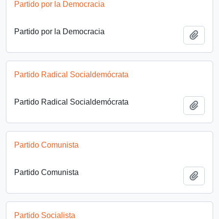
Partido por la Democracia
Partido por la Democracia
Añadi
Partido Radical Socialdemócrata
Partido Radical Socialdemócrata
Añadi
Partido Comunista
Partido Comunista
Añadi
Partido Socialista