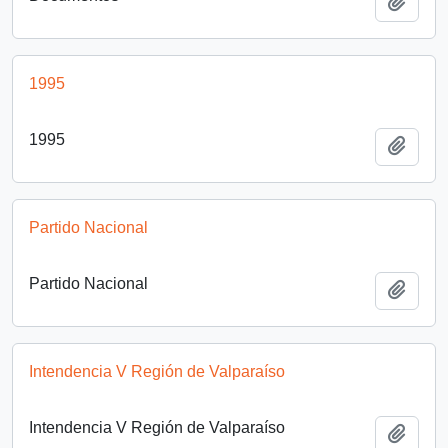
Añadi
1995
1995
Añadi
Partido Nacional
Partido Nacional
Añadi
Intendencia V Región de Valparaíso
Intendencia V Región de Valparaíso
Añadi