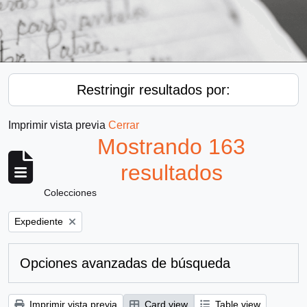
Restringir resultados por:
Imprimir vista previa
Cerrar
Mostrando 163
resultados
Colecciones
Remove filter:
Expediente
Opciones avanzadas de búsqueda
Imprimir vista previa
Card view
Table view