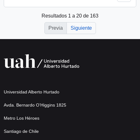
Resultados 1 a 20 de 163
Previa
Siguiente
Universidad Alberto Hurtado
Avda. Bernardo O’Higgins 1825
Metro Los Héroes
Santiago de Chile