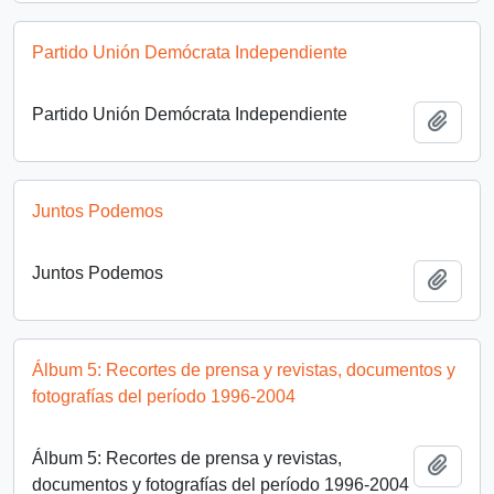
Partido Unión Demócrata Independiente
Partido Unión Demócrata Independiente
Añadi
Juntos Podemos
Juntos Podemos
Añadi
Álbum 5: Recortes de prensa y revistas, documentos y
fotografías del período 1996-2004
Álbum 5: Recortes de prensa y revistas,
Añadi
documentos y fotografías del período 1996-2004