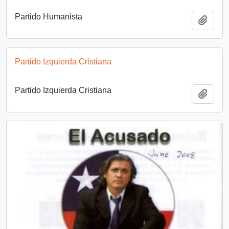
Partido Humanista
Añadi
Partido Izquierda Cristiana
Partido Izquierda Cristiana
Añadi