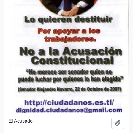
El Acusado
Añadi