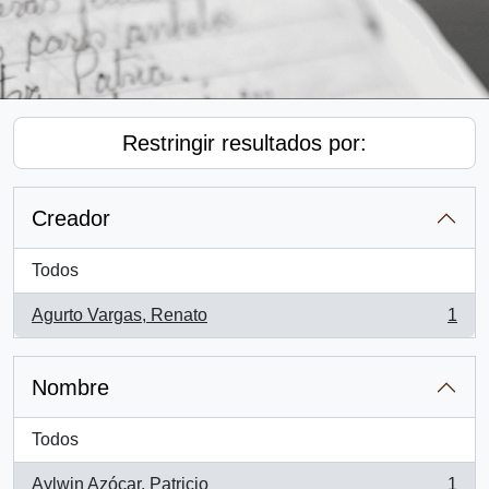
Restringir resultados por:
Creador
Todos
Agurto Vargas, Renato
1
, 1 resultados
Nombre
Todos
Aylwin Azócar, Patricio
1