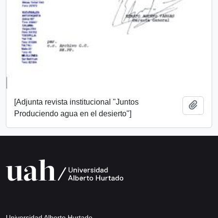
[Adjunta revista institucional "Juntos
Añadi
Produciendo agua en el desierto"]
Universidad Alberto Hurtado