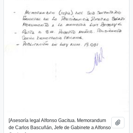
[Asesoría legal Alfonso Gacitua. Memorandum
Añadi
de Carlos Bascuñán, Jefe de Gabinete a Alfonso