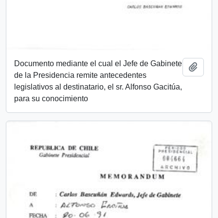
Documento mediante el cual el Jefe de Gabinete
Añadi
de la Presidencia remite antecedentes
legislativos al destinatario, el sr. Alfonso Gacitúa,
para su conocimiento