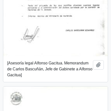
[Asesoría legal Alfonso Gacitua. Memorandum
Añadi
de Carlos Bascuñán, Jefe de Gabinete a Alfonso
Gacitua]