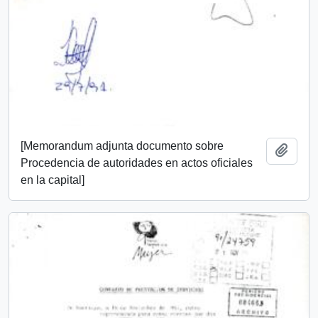
[Memorandum adjunta documento sobre
Añadi
Procedencia de autoridades en actos oficiales
en la capital]