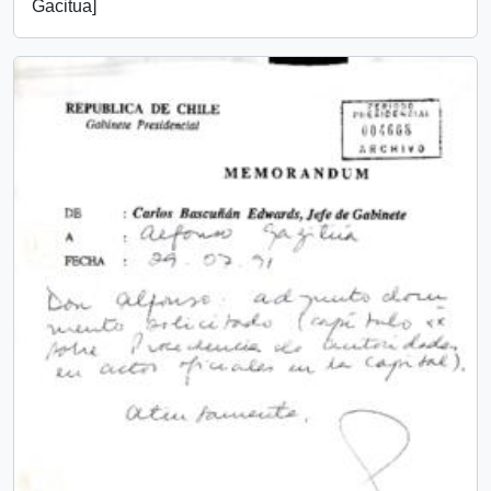
Gacitua]