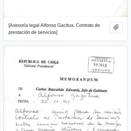
[Asesoría legal Alfonso Gacitua. Contrato de
Añadi
prestación de servicios]