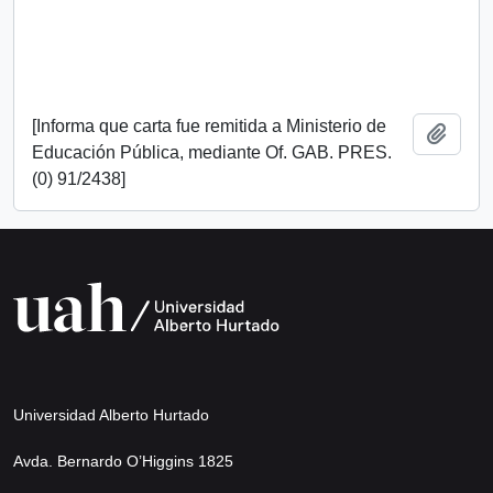
[Informa que carta fue remitida a Ministerio de
Añadi
Educación Pública, mediante Of. GAB. PRES.
(0) 91/2438]
Universidad Alberto Hurtado
Avda. Bernardo O’Higgins 1825