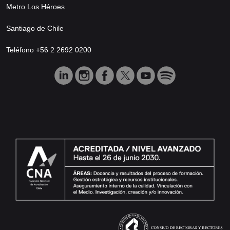
Metro Los Héroes
Santiago de Chile
Teléfono +56 2 2692 0200