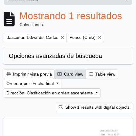
, 1 resultados
Mostrando 1 resultados
Colecciones
Remove filter:
Remove filter:
Bascuñan Edwards, Carlos
Penco (Chile)
Opciones avanzadas de búsqueda
Imprimir vista previa
Card view
Table view
Ordenar por: Fecha final
Dirección: Clasificación en orden ascendente
Show 1 results with digital objects