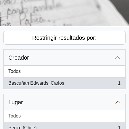
Restringir resultados por:
Creador
Todos
Bascuñan Edwards, Carlos
1
, 1 resultados
Lugar
Todos
Penco (Chile)
1