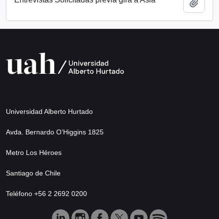
Añadi
Universidad Alberto Hurtado
Avda. Bernardo O’Higgins 1825
Metro Los Héroes
Santiago de Chile
Teléfono +56 2 2692 0200