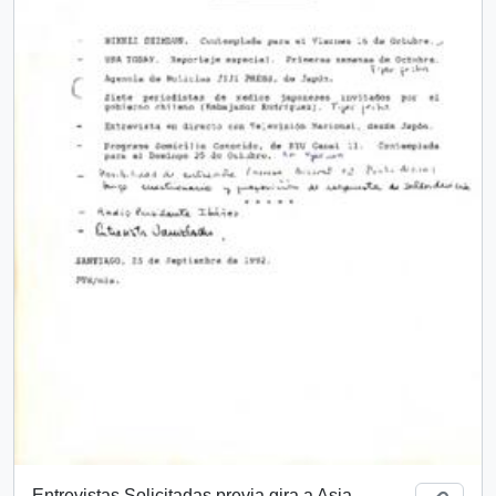
Entrevistas Solicitadas previa gira a Asia