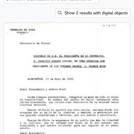
Show 2 results with digital objects