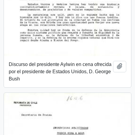
Discurso del presidente Aylwin en cena ofrecida
Añadi
por el presidente de Estados Unidos, D. George
Bush