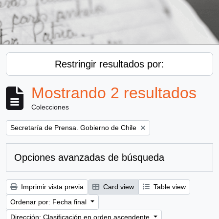
Restringir resultados por:
Mostrando 2 resultados
Colecciones
Remove filter:
Secretaría de Prensa. Gobierno de Chile
Opciones avanzadas de búsqueda
Imprimir vista previa
Card view
Table view
Ordenar por: Fecha final
Dirección: Clasificación en orden ascendente