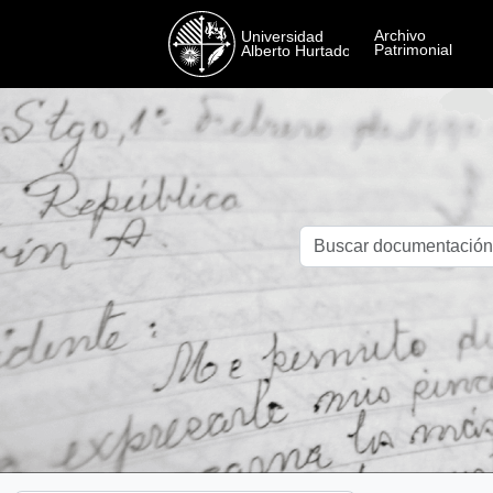
Skip to main content