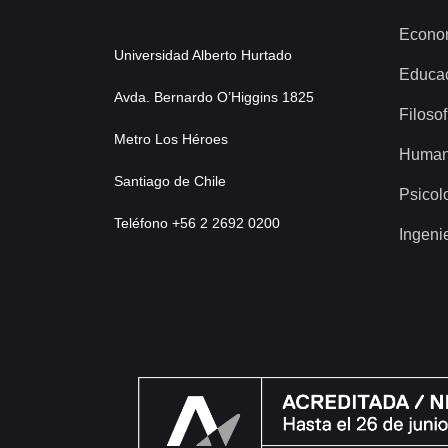
Econo
Universidad Alberto Hurtado
Educa
Avda. Bernardo O’Higgins 1825
Filosof
Metro Los Héroes
Human
Santiago de Chile
Psicol
Teléfono +56 2 2692 0200
Ingeni