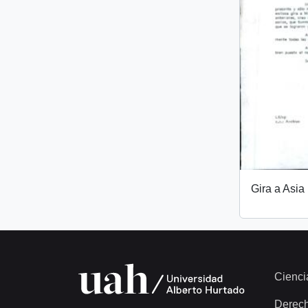
Gira a Asia
Cienci
Derec