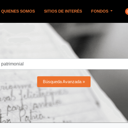
QUIENES SOMOS
SITIOS DE INTERÉS
FONDOS
Búsqueda Avanzada »