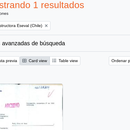
trando 1 resultados
iones
tructora Eseval (Chile)
 avanzadas de búsqueda
sta previa
Card view
Table view
Ordenar p