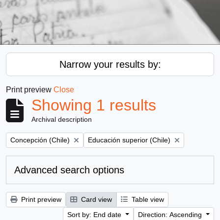
Narrow your results by:
Print preview
Close
Showing 1 results
Archival description
Remove filter:
Remove filter:
Concepción (Chile)
Educación superior (Chile)
Advanced search options
Print preview
Card view
Table view
Sort by: End date
Direction: Ascending