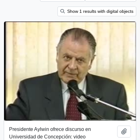
Show 1 results with digital objects
Presidente Aylwin ofrece discurso en
Add t
Universidad de Concepción: video