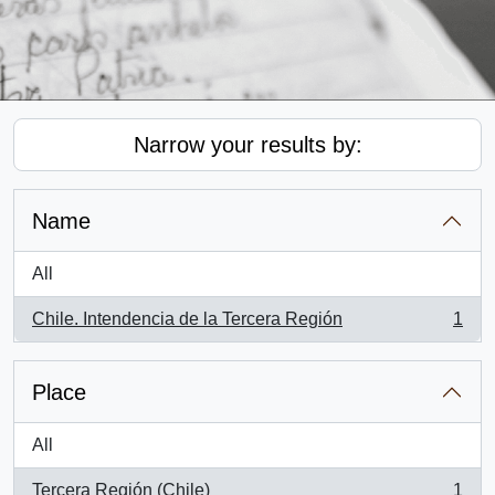
Narrow your results by:
Name
All
Chile. Intendencia de la Tercera Región
1
, 1 results
Place
All
Tercera Región (Chile)
1