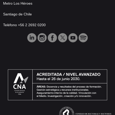
Metro Los Héroes
Santiago de Chile
Teléfono +56 2 2692 0200