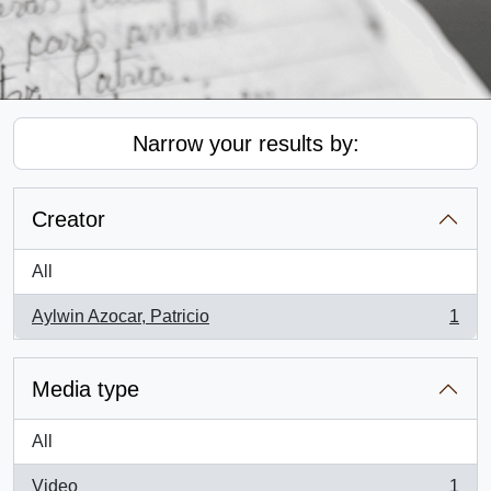
Narrow your results by:
Creator
All
Aylwin Azocar, Patricio
1
, 1 results
Media type
All
Video
1