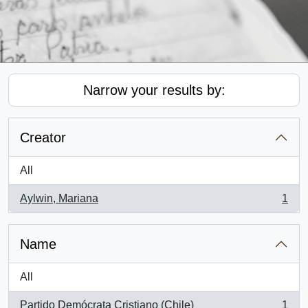
Narrow your results by:
Creator
All
Aylwin, Mariana
1
, 1 results
Name
All
Partido Demócrata Cristiano (Chile)
1