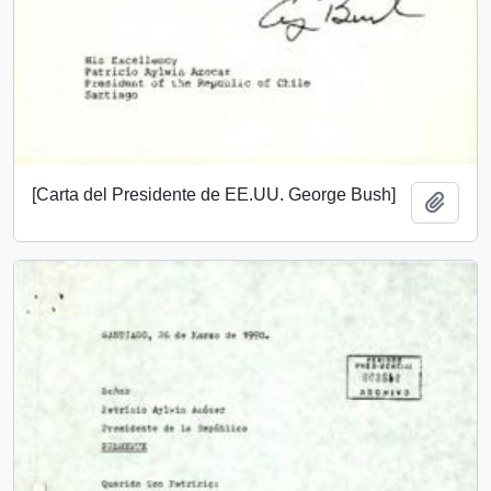
[Carta del Presidente de EE.UU. George Bush]
Añadi