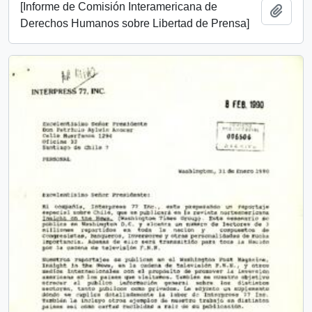
[Informe de Comisión Interamericana de
Añadi
Derechos Humanos sobre Libertad de Prensa]