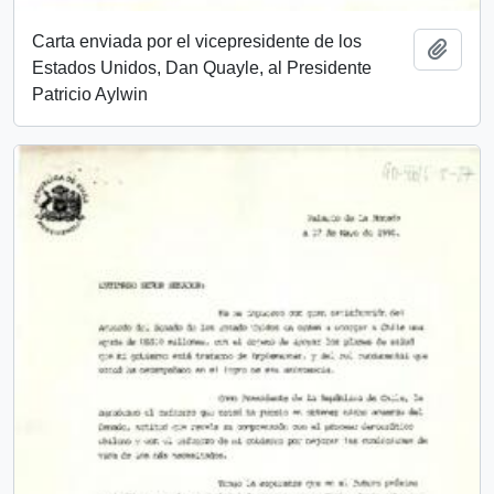
Carta enviada por el vicepresidente de los
Añadi
Estados Unidos, Dan Quayle, al Presidente
Patricio Aylwin