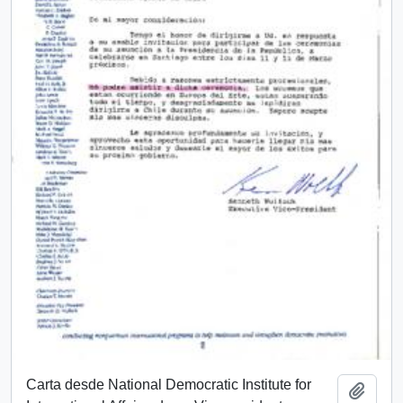
Carta desde National Democratic Institute for
Añadi