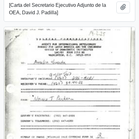
[Carta del Secretario Ejecutivo Adjunto de la
Añadi
OEA, David J. Padilla]