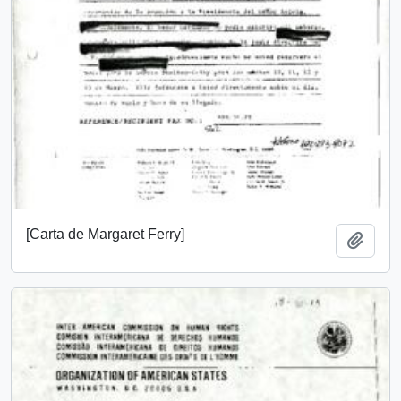
[Carta de Margaret Ferry]
Añadi