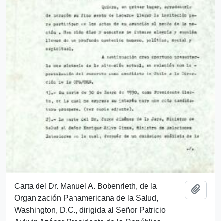
Carta del Dr. Manuel A. Bobenrieth, de la
Añadi
Organización Panamericana de la Salud,
Washington, D.C., dirigida al Señor Patricio