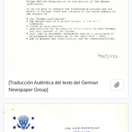
[Traducción Auténtica del texto del German
Añadi
Newspaper Group]