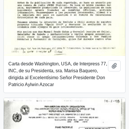
Carta desde Washington, USA, de Interpress 77,
Añadi
INC, de su Presidenta, sra. Marisa Baquero,
dirigida al Excelentísimo Señor Presidente Don
Patricio Aylwin Azocar