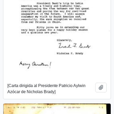
[Carta dirigida al Presidente Patricio Aylwin
Añadi
Azócar de Nicholas Brady]