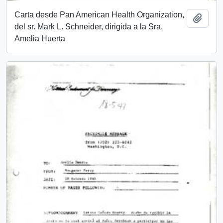
Carta desde Pan American Health Organization,
Añadi
del sr. Mark L. Schneider, dirigida a la Sra.
Amelia Huerta