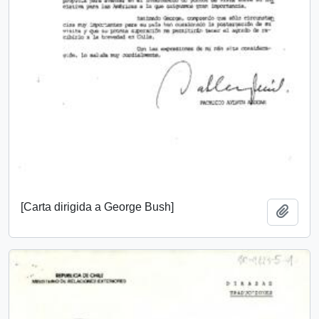
[Carta dirigida a George Bush]
Añadi