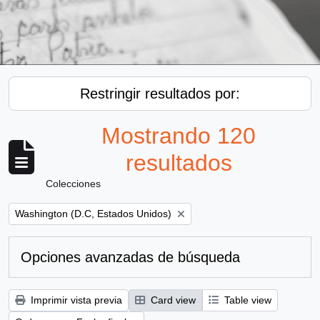
Restringir resultados por:
Mostrando 120
resultados
Colecciones
Remove filter:
Washington (D.C, Estados Unidos)
Opciones avanzadas de búsqueda
Imprimir vista previa
Card view
Table view