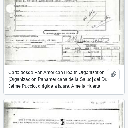
Carta desde Pan American Health Organization
Añadi
[Organización Panamericana de la Salud] del Dr.
Jaime Puccio, dirigida a la sra. Amelia Huerta