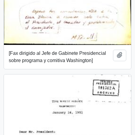
[Fax dirigido al Jefe de Gabinete Presidencial
Añadi
sobre programa y comitiva Washington]