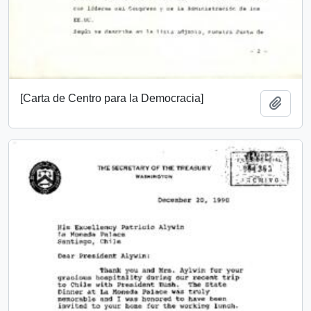
[Carta de Centro para la Democracia]
Añadi