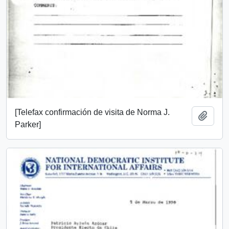
[Telefax confirmación de visita de Norma J.
Añadi
Parker]