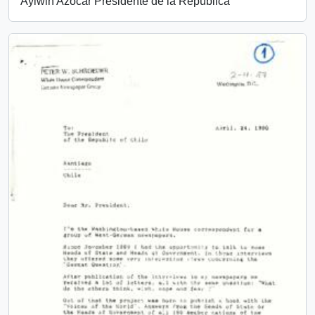
Aylwin Azócar Presidente de la República