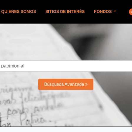
QUIENES SOMOS
SITIOS DE INTERÉS
FONDOS
Búsqueda Avanzada »