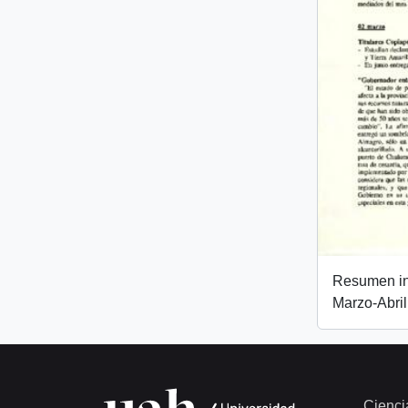
Resumen inf
Marzo-Abri
Cienci