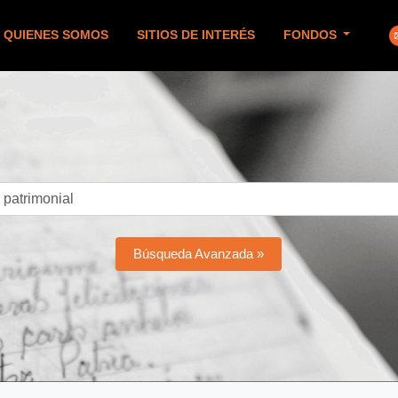
QUIENES SOMOS
SITIOS DE INTERÉS
FONDOS
Búsqueda Avanzada »