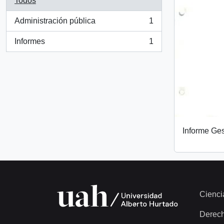
Todos
Administración pública
1
, 1 resultados
Informes
1
, 1 resultados
Informe Ges
Cienci
Derec