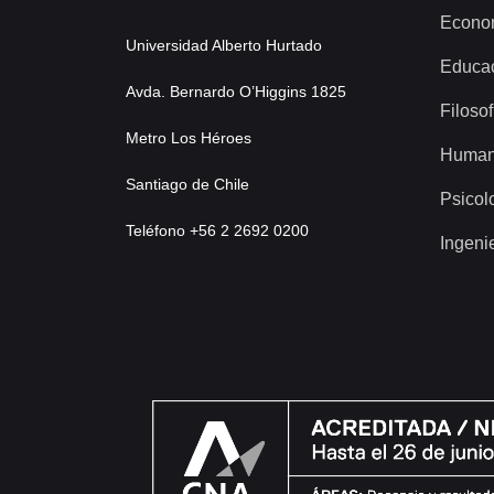
Econo
Universidad Alberto Hurtado
Educa
Avda. Bernardo O’Higgins 1825
Filosof
Metro Los Héroes
Human
Santiago de Chile
Psicol
Teléfono +56 2 2692 0200
Ingeni