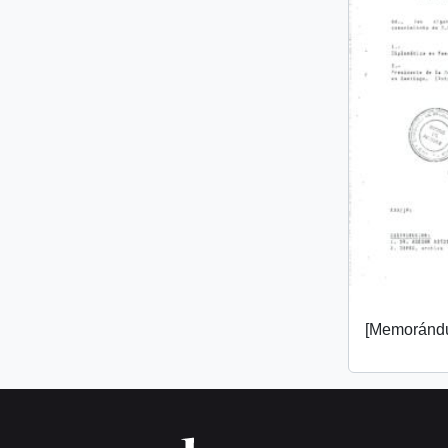
[Memorándu