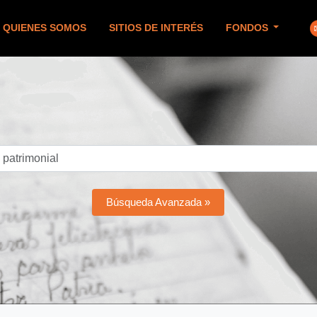
QUIENES SOMOS
SITIOS DE INTERÉS
FONDOS
Búsqueda Avanzada »