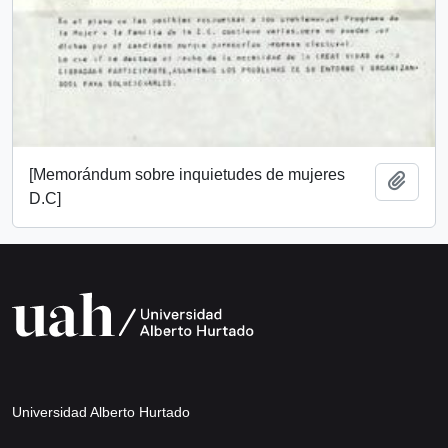
[Memorándum sobre inquietudes de mujeres
Añadi
D.C]
Universidad Alberto Hurtado