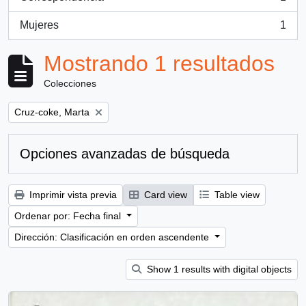
, 1 resultados
Mujeres
1
, 1 resultados
Mostrando 1 resultados
Colecciones
Remove filter:
Cruz-coke, Marta
Opciones avanzadas de búsqueda
Imprimir vista previa
Card view
Table view
Ordenar por: Fecha final
Dirección: Clasificación en orden ascendente
Show 1 results with digital objects