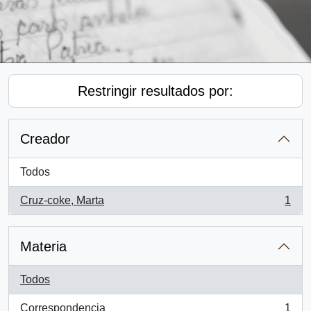
Restringir resultados por:
Creador
Todos
Cruz-coke, Marta
1
, 1 resultados
Materia
Todos
Correspondencia
1