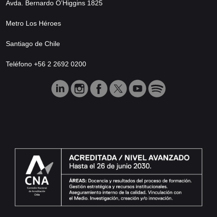
Avda. Bernardo O’Higgins 1825
Metro Los Héroes
Santiago de Chile
Teléfono +56 2 2692 0200