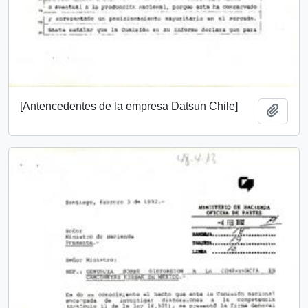
[Antencedentes de la empresa Datsun Chile]
Añadi