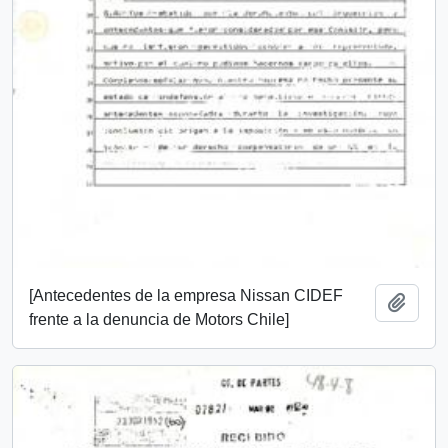
[Antecedentes de la empresa Nissan CIDEF
Añadi
frente a la denuncia de Motors Chile]