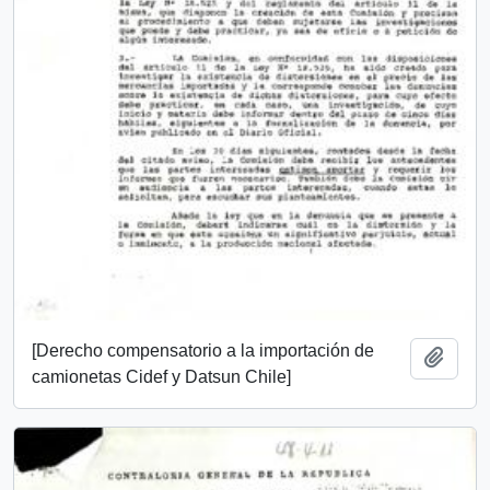
[Derecho compensatorio a la importación de
Añadi
camionetas Cidef y Datsun Chile]