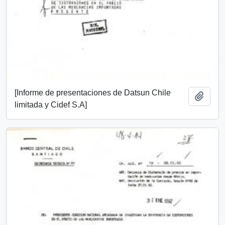
[Informe de presentaciones de Datsun Chile
Añadi
limitada y Cidef S.A]