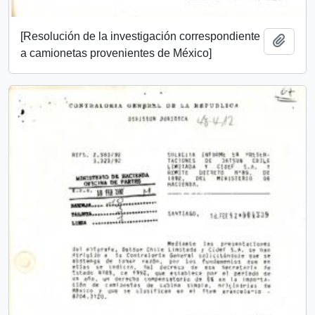
[Resolución de la investigación correspondiente
Añadi
a camionetas provenientes de México]