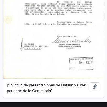
[Solicitud de presentaciones de Datsun y Cidef
Añadi
por parte de la Contraloria]