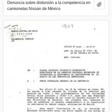
Denuncia sobre distorsión a la competencia en
Añadi
camionetas Nissan de México