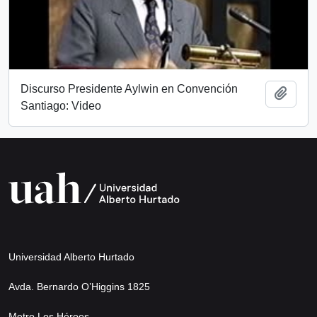
Discurso Presidente Aylwin en Convención
Añadi
Santiago: Video
Universidad Alberto Hurtado
Avda. Bernardo O’Higgins 1825
Metro Los Héroes