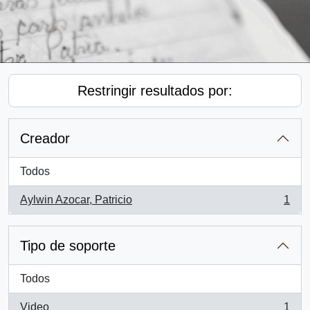
Restringir resultados por:
Creador
Todos
Aylwin Azocar, Patricio
1
, 1 resultados
Tipo de soporte
Todos
Video
1