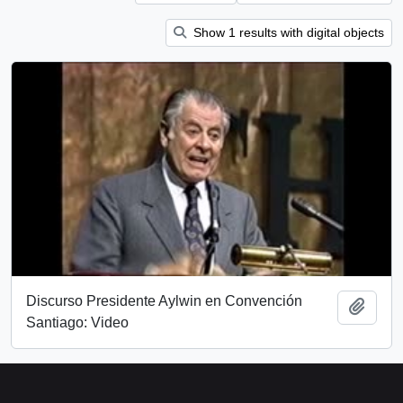
Show 1 results with digital objects
Discurso Presidente Aylwin en Convención
Add t
Santiago: Video