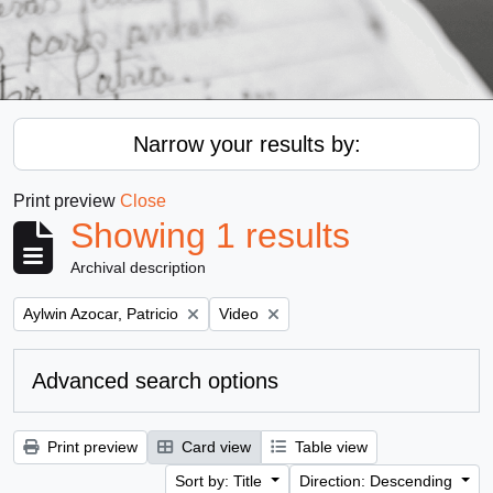
Narrow your results by:
Print preview
Close
Showing 1 results
Archival description
Remove filter:
Remove filter:
Aylwin Azocar, Patricio
Video
Advanced search options
Print preview
Card view
Table view
Sort by: Title
Direction: Descending