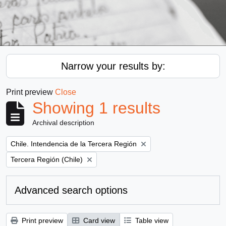
Narrow your results by:
Print preview
Close
Showing 1 results
Archival description
Remove filter:
Chile. Intendencia de la Tercera Región
Remove filter:
Tercera Región (Chile)
Advanced search options
Print preview
Card view
Table view