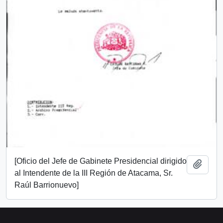
[Oficio del Jefe de Gabinete Presidencial dirigido
Add t
al Intendente de la III Región de Atacama, Sr.
Raúl Barrionuevo]