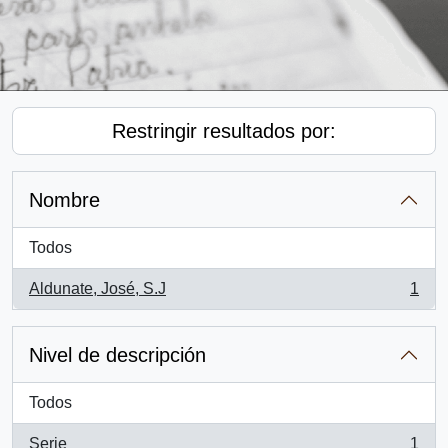
Restringir resultados por:
Nombre
Todos
Aldunate, José, S.J
1
, 1 resultados
Nivel de descripción
Todos
Serie
1