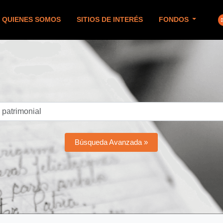
QUIENES SOMOS
SITIOS DE INTERÉS
FONDOS
Búsqueda Avanzada »