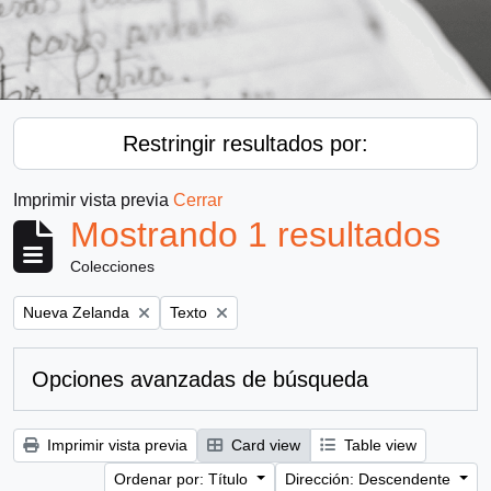
Restringir resultados por:
Imprimir vista previa
Cerrar
Mostrando 1 resultados
Colecciones
Remove filter:
Remove filter:
Nueva Zelanda
Texto
Opciones avanzadas de búsqueda
Imprimir vista previa
Card view
Table view
Ordenar por: Título
Dirección: Descendente