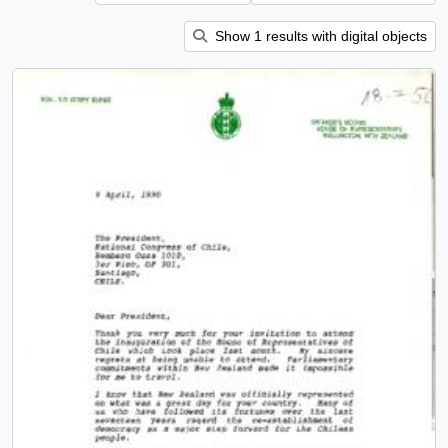
Show 1 results with digital objects