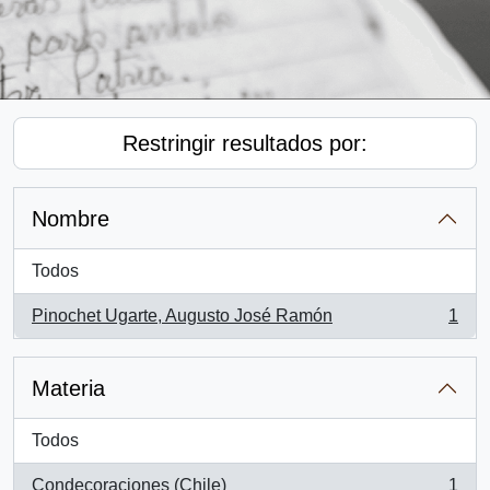
Restringir resultados por:
Nombre
Todos
Pinochet Ugarte, Augusto José Ramón
1
, 1 resultados
Materia
Todos
Condecoraciones (Chile)
1