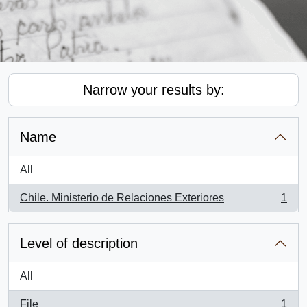
Narrow your results by:
Name
All
Chile. Ministerio de Relaciones Exteriores
1
, 1 results
Level of description
All
File
1