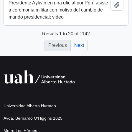
Presidente Aylwin en gira oficial por Perú asiste
Add t
a ceremonia militar con motivo del cambio de
mando presidencial: video
Results 1 to 20 of 1142
Previous
Next
Universidad Alberto Hurtado
Avda. Bernardo O’Higgins 1825
Metro Los Héroes