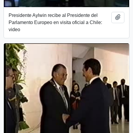
Presidente Aylwin recibe al Presidente del
Add t
Parlamento Europeo en visita oficial a Chile:
video