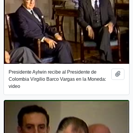
Presidente Aylwin recibe al Presidente de
Add t
Colombia Virgilio Barco Vargas en la Moneda:
video