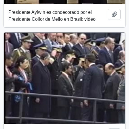
Presidente Aylwin es condecorado por el
Add t
Presidente Collor de Mello en Brasil: video