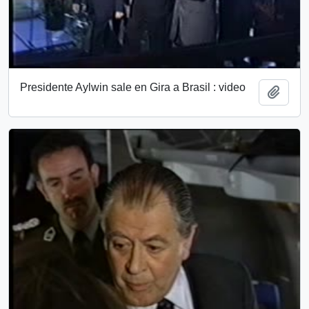
Presidente Aylwin sale en Gira a Brasil : video
Add t