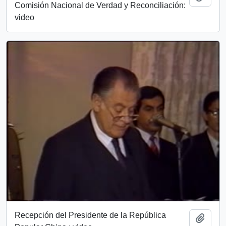
Comisión Nacional de Verdad y Reconciliación:
video
Recepción del Presidente de la República
Add t