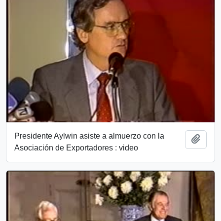
Presidente Aylwin asiste a almuerzo con la
Add t
Asociación de Exportadores : video