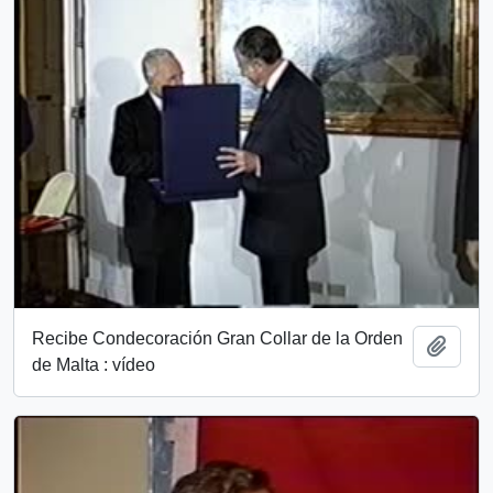
Recibe Condecoración Gran Collar de la Orden
Add t
de Malta : vídeo