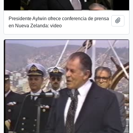
Presidente Aylwin ofrece conferencia de prensa
Add t
en Nueva Zelanda: video