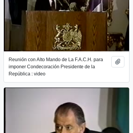
Reunión con Alto Mando de La F.A.C.H. para
Add t
imponer Condecoración Presidente de la
República : video