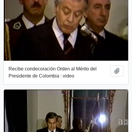
Recibe condecoración Orden al Mérito del
Add t
Presidente de Colombia : video