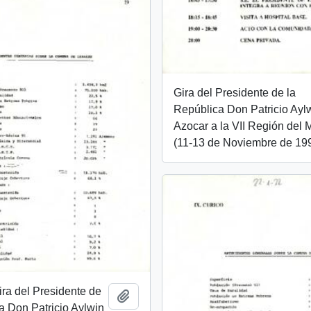
Gira del Presidente de la
República Don Patricio Ayl
Azocar a la VII Región del 
(11-13 de Noviembre de 199
Gira del Presidente de
Add to clipboard
a Don Patricio Aylwin