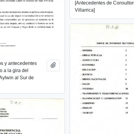
[Antecedentes de Consultor
Villarrica]
s y antecedentes
Add to clipboard
o a la gira del
Aylwin al Sur de