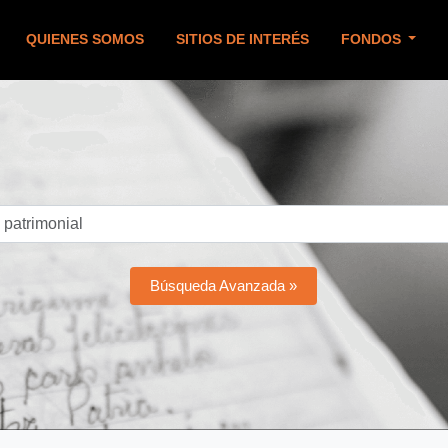
QUIENES SOMOS
SITIOS DE INTERÉS
FONDOS
Búsqueda Avanzada »