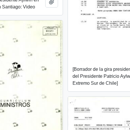
Add to clipboard
 Santiago: Video
[Borrador de la gira preside
del Presidente Patricio Aylw
Extremo Sur de Chile]