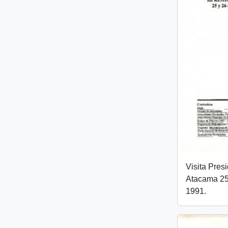
Visita Pres
Atacama 25 
1991.