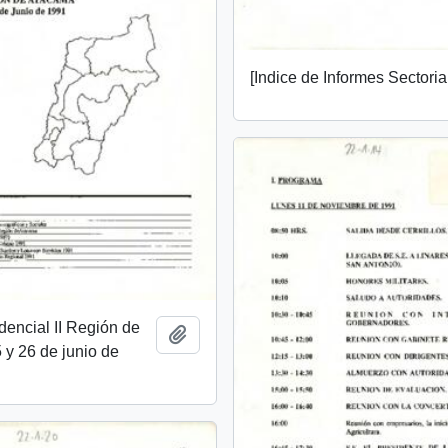
[Indice de Informes Sectoria
idencial II Región de
Add to clipboard
y 26 de junio de