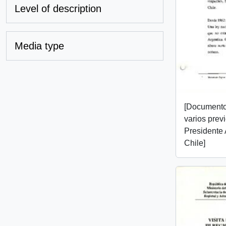
Level of description
Media type
[Documento
varios previ
Presidente 
Chile]