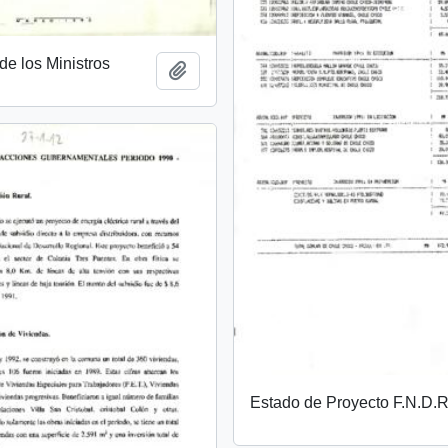
de los Ministros
Add to clipboard
Estado de Proyecto F.N.D.R