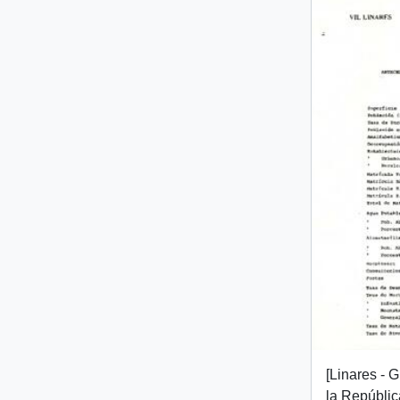
[Linares - 
la Repúblic