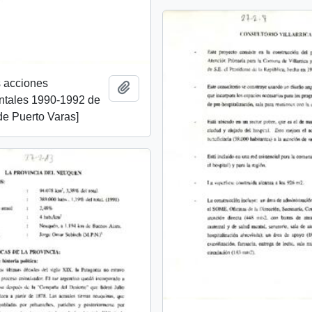
s acciones
Add to clipboard
tales 1990-1992 de
e Puerto Varas]