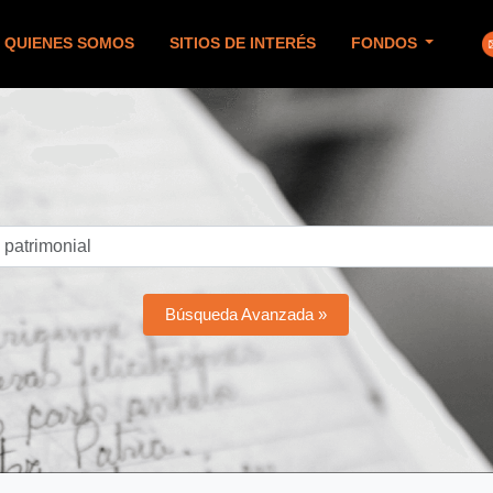
QUIENES SOMOS
SITIOS DE INTERÉS
FONDOS
Búsqueda Avanzada »