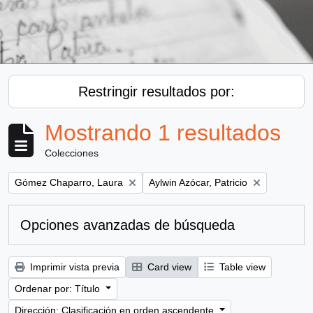
Restringir resultados por:
Mostrando 1 resultados
Colecciones
Remove filter:
Remove filter:
Gómez Chaparro, Laura
Aylwin Azócar, Patricio
Opciones avanzadas de búsqueda
Imprimir vista previa
Card view
Table view
Ordenar por: Título
Dirección: Clasificación en orden ascendente