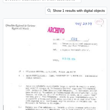
Show 1 results with digital objects