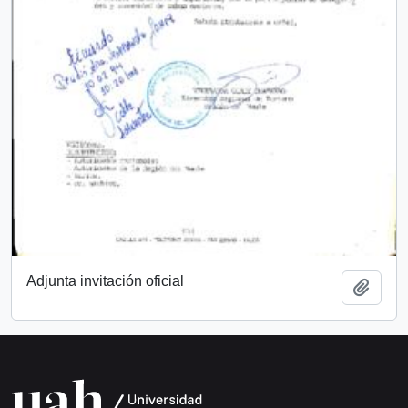
Adjunta invitación oficial
Añadi