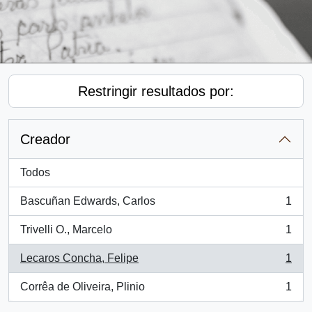
Restringir resultados por:
Creador
Todos
Bascuñan Edwards, Carlos
1
, 1 resultados
Trivelli O., Marcelo
1
, 1 resultados
Lecaros Concha, Felipe
1
, 1 resultados
Corrêa de Oliveira, Plinio
1
, 1 resultados