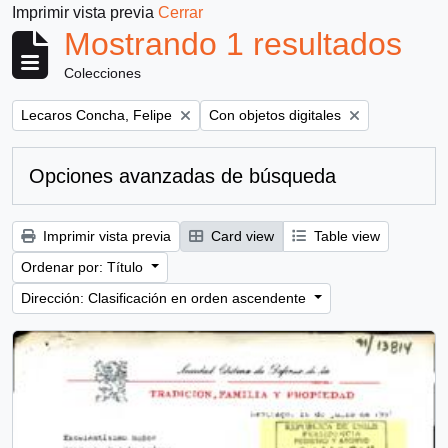
Imprimir vista previa
Cerrar
Mostrando 1 resultados
Colecciones
Remove filter:
Remove filter:
Lecaros Concha, Felipe
Con objetos digitales
Opciones avanzadas de búsqueda
Imprimir vista previa
Card view
Table view
Ordenar por: Título
Dirección: Clasificación en orden ascendente