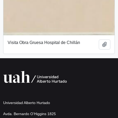
Visita Obra Gruesa Hospital de Chillán
Add t
Universidad Alberto Hurtado
Avda. Bernardo O’Higgins 1825