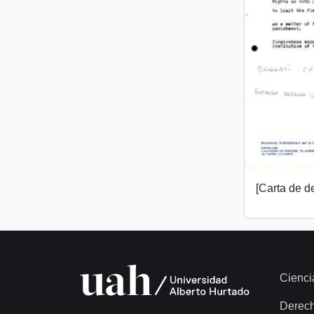
[Carta de 
Cienci
Derec