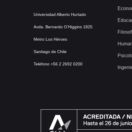
Econo
Universidad Alberto Hurtado
Educa
Avda. Bernardo O’Higgins 1825
Filosof
Metro Los Héroes
Human
Santiago de Chile
Psicol
Teléfono +56 2 2692 0200
Ingeni