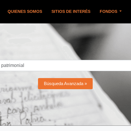
QUIENES SOMOS
SITIOS DE INTERÉS
FONDOS
Búsqueda Avanzada »