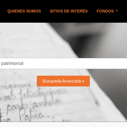
QUIENES SOMOS
SITIOS DE INTERÉS
FONDOS
Búsqueda Avanzada »