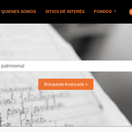
QUIENES SOMOS
SITIOS DE INTERÉS
FONDOS
Búsqueda Avanzada »