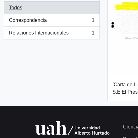
Todos
Correspondencia
1
, 1 resultados
Relaciones Internacionales
1
, 1 resultados
[Carta de L
S.E El Pres
Cienci