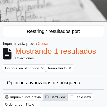
Restringir resultados por:
Imprimir vista previa
Cerrar
Mostrando 1 resultados
Colecciones
Remove filter:
Remove filter:
Corporation of London
Reino Unido
Opciones avanzadas de búsqueda
Imprimir vista previa
Card view
Table view
Ordenar por: Título