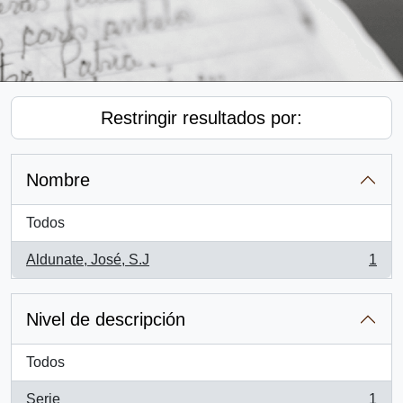
Restringir resultados por:
Nombre
Todos
Aldunate, José, S.J
1
, 1 resultados
Nivel de descripción
Todos
Serie
1