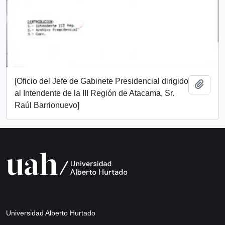
[Oficio del Jefe de Gabinete Presidencial dirigido
Add t
al Intendente de la III Región de Atacama, Sr.
Raúl Barrionuevo]
Universidad Alberto Hurtado