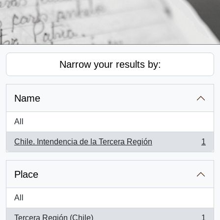
Narrow your results by:
Name
All
Chile. Intendencia de la Tercera Región
1
, 1 results
Place
All
Tercera Región (Chile)
1