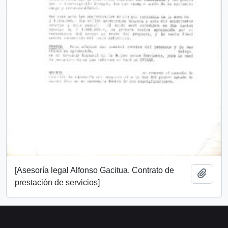
[Asesoría legal Alfonso Gacitua. Contrato de
Añadi
prestación de servicios]