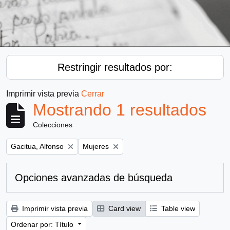
Restringir resultados por:
Imprimir vista previa
Cerrar
Mostrando 1 resultados
Colecciones
Remove filter:
Remove filter:
Gacitua, Alfonso
Mujeres
Opciones avanzadas de búsqueda
Imprimir vista previa
Card view
Table view
Ordenar por: Título