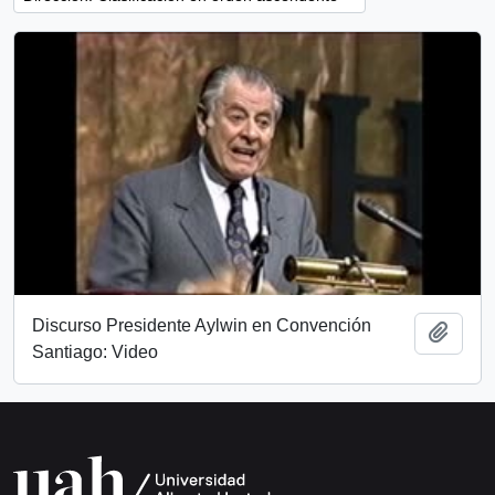
Discurso Presidente Aylwin en Convención
Añadi
Santiago: Video