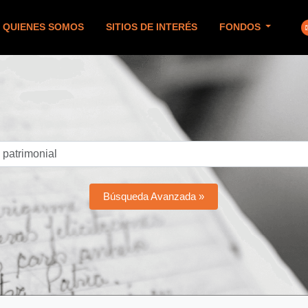
QUIENES SOMOS
SITIOS DE INTERÉS
FONDOS
Búsqueda Avanzada »