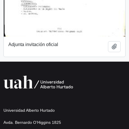
Adjunta invitación oficial
Añadi
Universidad Alberto Hurtado
Avda. Bernardo O’Higgins 1825