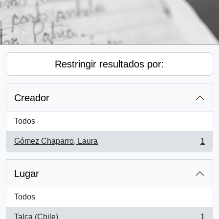
Restringir resultados por:
Creador
Todos
Gómez Chaparro, Laura
1
, 1 resultados
Lugar
Todos
Talca (Chile)
1